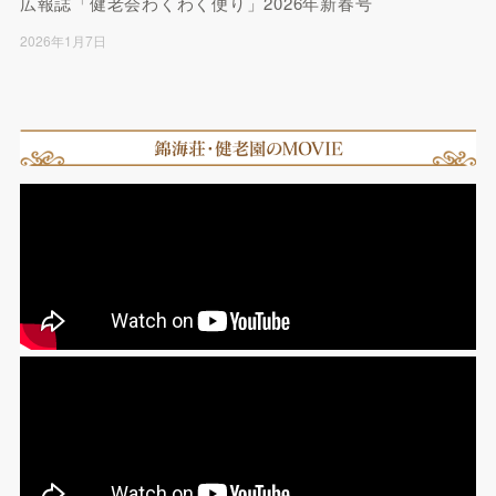
広報誌「健老会わくわく便り」2026年新春号
2026年1月7日